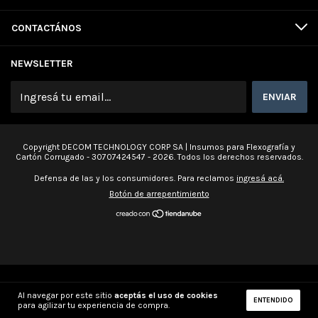
CONTACTÁNOS
NEWSLETTER
Copyright DECOM TECHNOLOGY CORP SA | Insumos para Flexografía y
Cartón Corrugado - 30707424547 - 2026. Todos los derechos reservados.
Defensa de las y los consumidores. Para reclamos
ingresá acá.
Botón de arrepentimiento
Al navegar por este sitio
aceptás el uso de cookies
ENTENDIDO
para agilizar tu experiencia de compra.