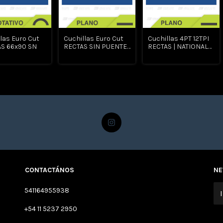
las Euro Cut
Cuchillas Euro Cut
Cuchillas 4PT 12TPI
S 66x90 SN
RECTAS SIN PUENTE
RECTAS | NATIONAL
SNN | NATIONAL
STEEL RULE
STEEL RULE
CONTACTÁNOS
NE
541164955938
+54 11 5237 2950