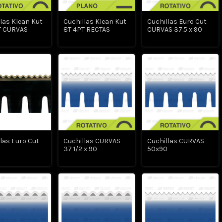
las Klean Kut
Cuchillas Klean Kut
Cuchillas Euro Cut
T CURVAS
8T 4PT RECTAS
CURVAS 37.5 x 90
las Euro Cut
Cuchillas CURVAS
Cuchillas CURVAS
37 1/2 x 90
50x90