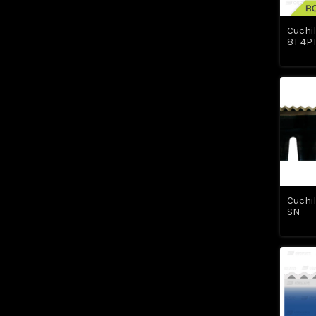
Cuchil
8T 4P
Cuchil
SN