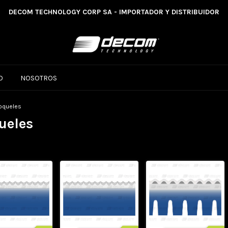
DECOM TECHNOLOGY CORP SA - IMPORTADOR Y DISTRIBUIDOR
O
NOSOTROS
roqueles
ueles