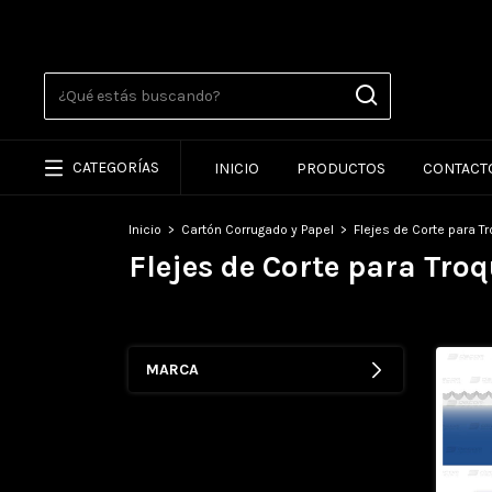
CATEGORÍAS
INICIO
PRODUCTOS
CONTACT
Inicio
>
Cartón Corrugado y Papel
>
Flejes de Corte para T
Flejes de Corte para Troq
MARCA